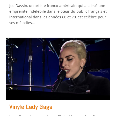
Joe Dassin, un artiste franco-américain qui a laissé une
empreinte indélébile dans le cœur du public français et
international dans les années 60 et 70, est célèbre pour
ses mélodies…
Vinyle Lady Gaga