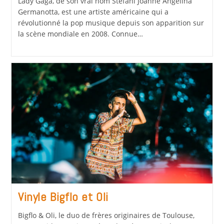
Lady Gaga, de son vrai nom Stefani Joanne Angelina
Germanotta, est une artiste américaine qui a
révolutionné la pop musique depuis son apparition sur
la scène mondiale en 2008. Connue…
Vinyle Bigflo et Oli
Bigflo & Oli, le duo de frères originaires de Toulouse,