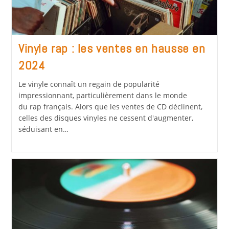
Vinyle rap : les ventes en hausse en
2024
Le vinyle connaît un regain de popularité
impressionnant, particulièrement dans le monde
du rap français. Alors que les ventes de CD déclinent,
celles des disques vinyles ne cessent d'augmenter,
séduisant en…