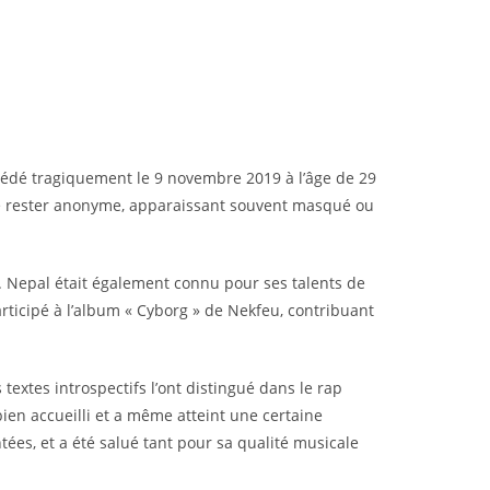
écédé tragiquement le 9 novembre 2019 à l’âge de 29
 de rester anonyme, apparaissant souvent masqué ou
. Nepal était également connu pour ses talents de
articipé à l’album « Cyborg » de Nekfeu, contribuant
textes introspectifs l’ont distingué dans le rap
ien accueilli et a même atteint une certaine
ntées, et a été salué tant pour sa qualité musicale