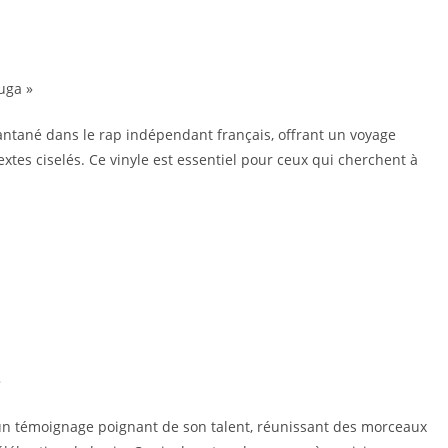
Suga »
antané dans le rap indépendant français, offrant un voyage
extes ciselés. Ce vinyle est essentiel pour ceux qui cherchent à
»
un témoignage poignant de son talent, réunissant des morceaux