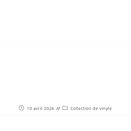
Publication
Post
10 avril 2024
Collection de vinyle
publiée :
category: