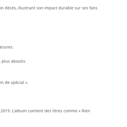
 décès, illustrant son impact durable sur ses fans
esures.
 plus aboutis.
n de spécial ».
019. L’album contient des titres comme « Rien