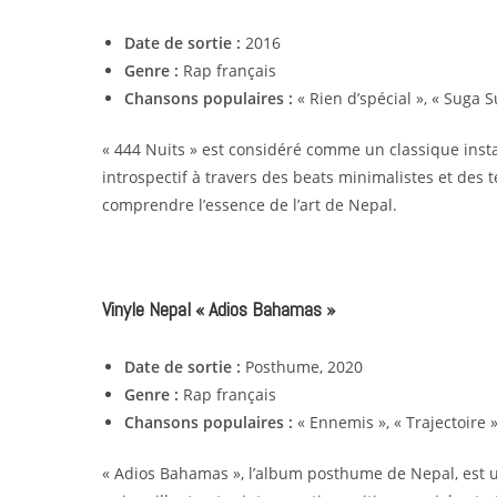
Date de sortie :
2016
Genre :
Rap français
Chansons populaires :
« Rien d’spécial », « Suga 
« 444 Nuits » est considéré comme un classique inst
introspectif à travers des beats minimalistes et des t
comprendre l’essence de l’art de Nepal.
Vinyle Nepal « Adios Bahamas »
Date de sortie :
Posthume, 2020
Genre :
Rap français
Chansons populaires :
« Ennemis », « Trajectoire 
« Adios Bahamas », l’album posthume de Nepal, est 