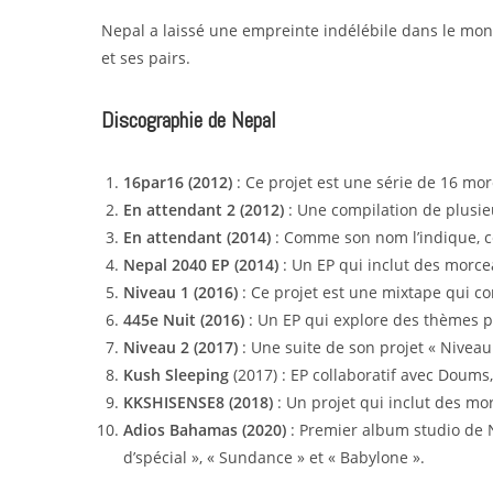
Nepal a laissé une empreinte indélébile dans le mon
et ses pairs.
Discographie de Nepal
16par16 (2012)
: Ce projet est une série de 16 m
En attendant 2 (2012)
: Une compilation de plusi
En attendant (2014)
: Comme son nom l’indique, ce 
Nepal 2040 EP (2014)
: Un EP qui inclut des morcea
Niveau 1 (2016)
: Ce projet est une mixtape qui c
445e Nuit (2016)
: Un EP qui explore des thèmes pl
Niveau 2 (2017)
: Une suite de son projet « Niveau
Kush Sleeping
(2017) : EP collaboratif avec Doum
KKSHISENSE8 (2018)
: Un projet qui inclut des mo
Adios Bahamas (2020)
: Premier album studio de 
d’spécial », « Sundance » et « Babylone ».