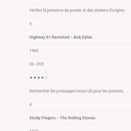
Vérifier la présence du poster et des stickers d’origine.
3
Highway 61 Revisited – Bob Dylan
1965
20–35 €
★★★★☆
Rechercher les pressages mono US pour les puristes.
4
Sticky Fingers – The Rolling Stones