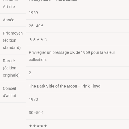
Artiste
1969
Année
25–40 €
Prix moyen
★★★★☆
(édition
standard)
Privilégier un pressage UK de 1969 pour la valeur
collection.
Rareté
(édition
2
originale)
The Dark Side of the Moon – Pink Floyd
Conseil
d’achat
1973
30–50 €
★★★★★