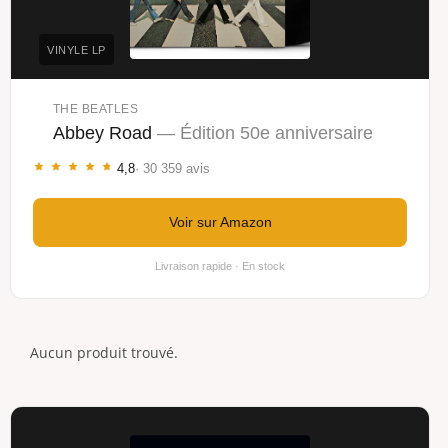
VINYLE LP
THE BEATLES
Abbey Road
— Édition 50e anniversaire
4,8
· 30 359 avis
Voir sur Amazon
Livraison rapide · En stock
Aucun produit trouvé.