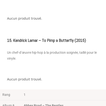
Aucun produit trouvé.
15. Kendrick Lamar – To Pimp a Butterfly (2015)
Un chef-d’œuvre hip-hop à la production soignée, taillé pour le
vinyle.
Aucun produit trouvé.
Rang
1
Album &
Abbey Road – The Beatles