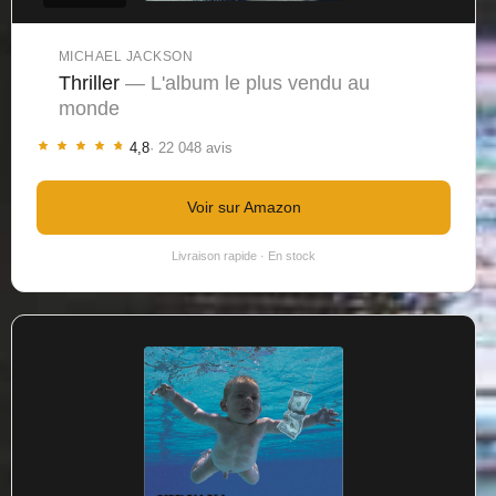
MICHAEL JACKSON
Thriller
— L'album le plus vendu au
monde
4,8
· 22 048 avis
Voir sur Amazon
Livraison rapide · En stock