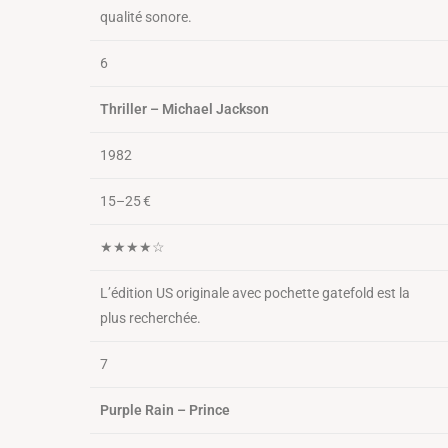
qualité sonore.
6
Thriller – Michael Jackson
1982
15–25 €
★★★★☆
L’édition US originale avec pochette gatefold est la
plus recherchée.
7
Purple Rain – Prince