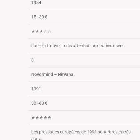
1984
15–30 €
★★★☆☆
Facile à trouver, mais attention aux copies usées.
8
Nevermind – Nirvana
1991
30–60 €
★★★★★
Les pressages européens de 1991 sont rares et très
cotés.