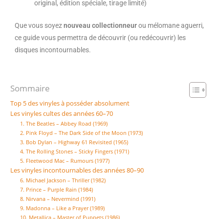
original, édition spéciale, tirage limité)
Que vous soyez
nouveau collectionneur
ou mélomane aguerri,
ce guide vous permettra de découvrir (ou redécouvrir) les
disques incontournables.
Sommaire
Top 5 des vinyles à posséder absolument
Les vinyles cultes des années 60–70
1. The Beatles – Abbey Road (1969)
2. Pink Floyd – The Dark Side of the Moon (1973)
3. Bob Dylan – Highway 61 Revisited (1965)
4. The Rolling Stones – Sticky Fingers (1971)
5. Fleetwood Mac – Rumours (1977)
Les vinyles incontournables des années 80–90
6. Michael Jackson – Thriller (1982)
7. Prince – Purple Rain (1984)
8. Nirvana – Nevermind (1991)
9. Madonna – Like a Prayer (1989)
10. Metallica – Master of Puppets (1986)