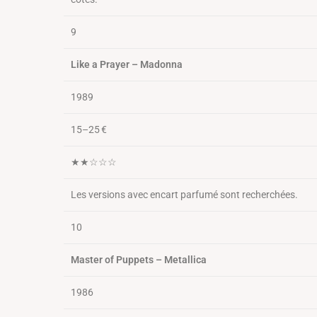
9
Like a Prayer – Madonna
1989
15–25 €
★★☆☆☆
Les versions avec encart parfumé sont recherchées.
10
Master of Puppets – Metallica
1986