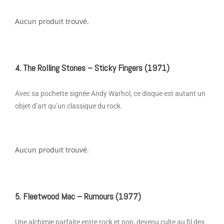
Aucun produit trouvé.
4. The Rolling Stones – Sticky Fingers (1971)
Avec sa pochette signée Andy Warhol, ce disque est autant un
objet d’art qu’un classique du rock.
Aucun produit trouvé.
5. Fleetwood Mac – Rumours (1977)
Une alchimie parfaite entre rock et pop, devenu culte au fil des