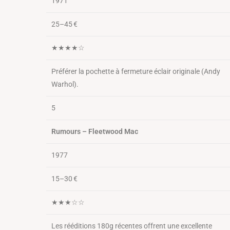
1971
25–45 €
★★★★☆
Préférer la pochette à fermeture éclair originale (Andy
Warhol).
5
Rumours – Fleetwood Mac
1977
15–30 €
★★★☆☆
Les rééditions 180g récentes offrent une excellente