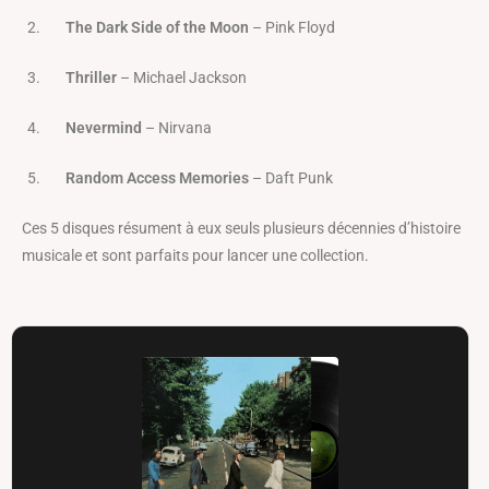
The Dark Side of the Moon
– Pink Floyd
Thriller
– Michael Jackson
Nevermind
– Nirvana
Random Access Memories
– Daft Punk
Ces 5 disques résument à eux seuls plusieurs décennies d’histoire
musicale et sont parfaits pour lancer une collection.