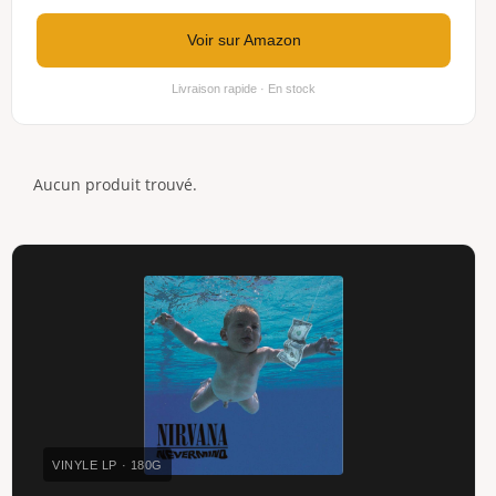
Voir sur Amazon
Livraison rapide · En stock
Aucun produit trouvé.
VINYLE LP · 180G