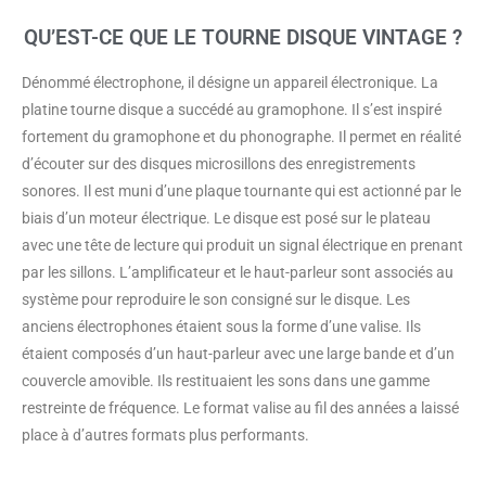
QU’EST-CE QUE LE TOURNE DISQUE VINTAGE ?
Dénommé électrophone, il désigne un appareil électronique. La
platine tourne disque a succédé au gramophone. Il s’est inspiré
fortement du gramophone et du phonographe. Il permet en réalité
d’écouter sur des disques microsillons des enregistrements
sonores. Il est muni d’une plaque tournante qui est actionné par le
biais d’un moteur électrique. Le disque est posé sur le plateau
avec une tête de lecture qui produit un signal électrique en prenant
par les sillons. L’amplificateur et le haut-parleur sont associés au
système pour reproduire le son consigné sur le disque. Les
anciens électrophones étaient sous la forme d’une valise. Ils
étaient composés d’un haut-parleur avec une large bande et d’un
couvercle amovible. Ils restituaient les sons dans une gamme
restreinte de fréquence. Le format valise au fil des années a laissé
place à d’autres formats plus performants.