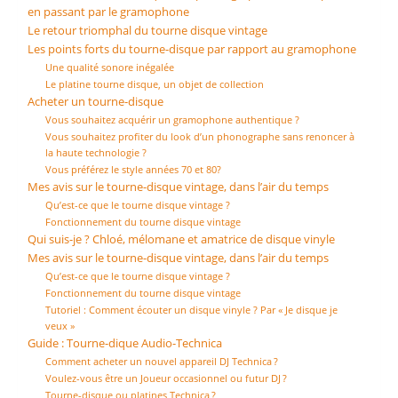
en passant par le gramophone
Le retour triomphal du tourne disque vintage
Les points forts du tourne-disque par rapport au gramophone
Une qualité sonore inégalée
Le platine tourne disque, un objet de collection
Acheter un tourne-disque
Vous souhaitez acquérir un gramophone authentique ?
Vous souhaitez profiter du look d’un phonographe sans renoncer à
la haute technologie ?
Vous préférez le style années 70 et 80?
Mes avis sur le tourne-disque vintage, dans l’air du temps
Qu’est-ce que le tourne disque vintage ?
Fonctionnement du tourne disque vintage
Qui suis-je ? Chloé, mélomane et amatrice de disque vinyle
Mes avis sur le tourne-disque vintage, dans l’air du temps
Qu’est-ce que le tourne disque vintage ?
Fonctionnement du tourne disque vintage
Tutoriel : Comment écouter un disque vinyle ? Par « Je disque je
veux »
Guide : Tourne-dique Audio-Technica
Comment acheter un nouvel appareil DJ Technica ?
Voulez-vous être un Joueur occasionnel ou futur DJ ?
Tourne-disque ou platines Technica ?