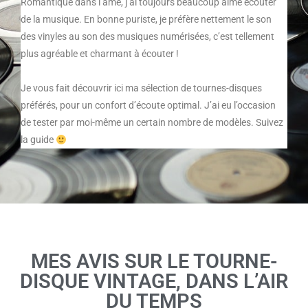
Romantique dans l’âme, j’ai toujours beaucoup aimé écouter
de la musique. En bonne puriste, je préfère nettement le son
des vinyles au son des musiques numérisées, c’est tellement
plus agréable et charmant à écouter !
Je vous fait découvrir ici ma sélection de tournes-disques
préférés, pour un confort d’écoute optimal. J’ai eu l’occasion
de tester par moi-même un certain nombre de modèles. Suivez
la guide
MES AVIS SUR LE TOURNE-
DISQUE VINTAGE, DANS L’AIR
DU TEMPS