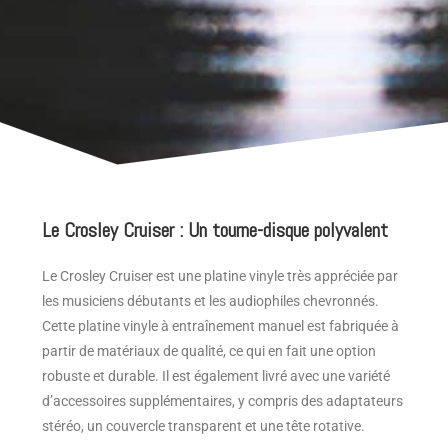
Le Crosley Cruiser : Un tourne-disque polyvalent
Le Crosley Cruiser est une platine vinyle très appréciée par
les musiciens débutants et les audiophiles chevronnés.
Cette platine vinyle à entraînement manuel est fabriquée à
partir de matériaux de qualité, ce qui en fait une option
robuste et durable. Il est également livré avec une variété
d’accessoires supplémentaires, y compris des adaptateurs
stéréo, un couvercle transparent et une tête rotative.