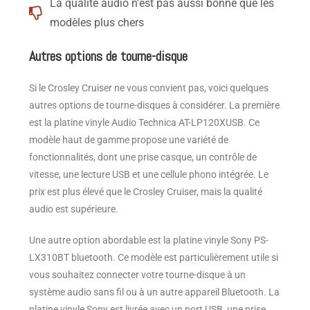
La qualité audio n’est pas aussi bonne que les
modèles plus chers
Autres options de tourne-disque
Si le Crosley Cruiser ne vous convient pas, voici quelques
autres options de tourne-disques à considérer. La première
est la platine vinyle Audio Technica AT-LP120XUSB. Ce
modèle haut de gamme propose une variété de
fonctionnalités, dont une prise casque, un contrôle de
vitesse, une lecture USB et une cellule phono intégrée. Le
prix est plus élevé que le Crosley Cruiser, mais la qualité
audio est supérieure.
Une autre option abordable est la platine vinyle Sony PS-
LX310BT bluetooth. Ce modèle est particulièrement utile si
vous souhaitez connecter votre tourne-disque à un
système audio sans fil ou à un autre appareil Bluetooth. La
platine vinyle Sony est livrée avec un port USB, une prise