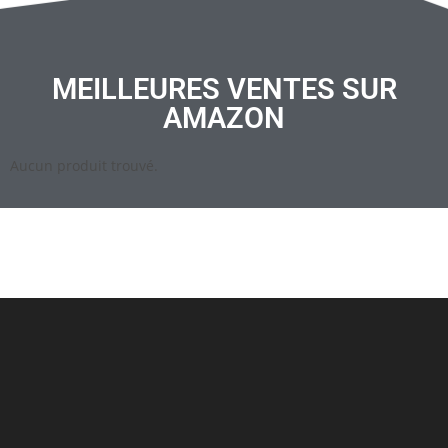
MEILLEURES VENTES SUR
AMAZON
Aucun produit trouvé.