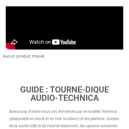
Aucun produit trouvé.
GUIDE : TOURNE-DIQUE
AUDIO-TECHNICA
Beaucoup d’entre nous ont été tentés par le modèle Technica
(disponible en stock et en noir ou blanc) et les platines. Dotées
de la sortie USB et de l’entrée bluetooth, les options suivantes