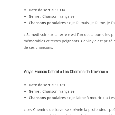
Date de sortie :
1994
Genre :
Chanson française
Chansons populaires :
« Je t’aimais, je t’aime, je t
« Samedi soir sur la terre » est l’un des albums les 
mémorables et textes poignants. Ce vinyle est prisé po
de ses chansons.
Vinyle Francis Cabrel « Les Chemins de traverse »
Date de sortie :
1979
Genre :
Chanson française
Chansons populaires :
« Je l’aime à mourir », « Le
« Les Chemins de traverse » révèle la profondeur poé