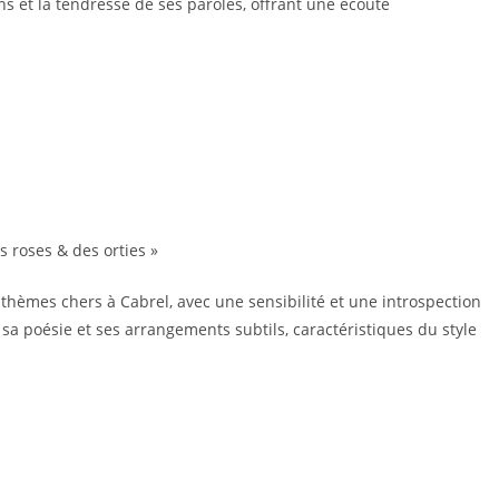
ns et la tendresse de ses paroles, offrant une écoute
es roses & des orties »
 thèmes chers à Cabrel, avec une sensibilité et une introspection
 sa poésie et ses arrangements subtils, caractéristiques du style