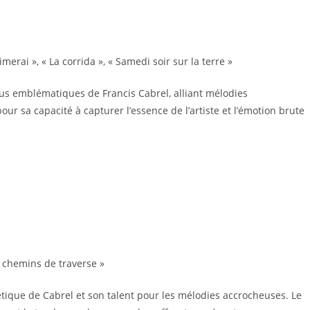
’aimerai », « La corrida », « Samedi soir sur la terre »
plus emblématiques de Francis Cabrel, alliant mélodies
ur sa capacité à capturer l’essence de l’artiste et l’émotion brute
s chemins de traverse »
tique de Cabrel et son talent pour les mélodies accrocheuses. Le