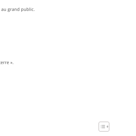
e au grand public.
terre ».