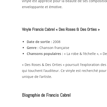
vinyle est apprécié pour la beauté de ses compositio
enveloppante et émotive.
Vinyle Francis Cabrel « Des Roses & Des Orties »
Date de sortie :
2008
Genre :
Chanson française
Chansons populaires :
« La robe & l’échelle », « D
« Des Roses & Des Orties » poursuit l’exploration des
qui touchent l’auditeur. Ce vinyle est recherché pour
unique de l’artiste.
Biographie de Francis Cabrel