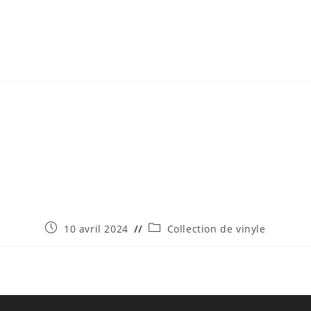
Publication
Post
10 avril 2024
Collection de vinyle
publiée :
category: