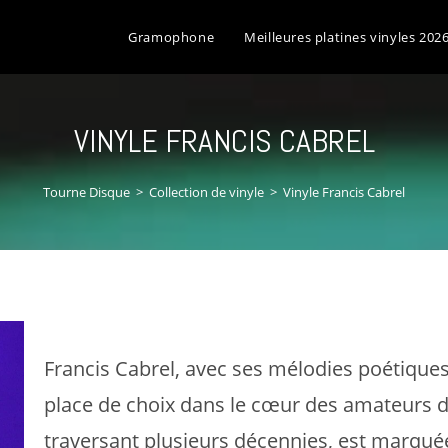
Gramophone
Meilleures platines vinyles 202
VINYLE FRANCIS CABREL
Tourne Disque
>
Collection de vinyle
>
Vinyle Francis Cabrel
Francis Cabrel, avec ses mélodies poétique
place de choix dans le cœur des amateurs 
traversant plusieurs décennies, est marquée