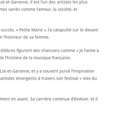
et-Garonne. Il est l’un des artistes les plus
mes variés comme l’amour, la société, et
ccès, « Petite Marie », l’a catapulté sur le devant
 en l’honneur de sa femme.
 célèbres figurent des chansons comme « Je l’aime à
de l’histoire de la musique française.
ot-et-Garonne, et y a souvent puisé l’inspiration
rtistes émergents à travers son festival « Voix du
ment en avant. Sa carrière continue d’évoluer, et il