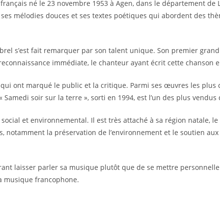
français né le 23 novembre 1953 à Agen, dans le département de Lot-
 ses mélodies douces et ses textes poétiques qui abordent des thè
rel s’est fait remarquer par son talent unique. Son premier grand su
e reconnaissance immédiate, le chanteur ayant écrit cette chanson
 qui ont marqué le public et la critique. Parmi ses œuvres les plus
« Samedi soir sur la terre », sorti en 1994, est l’un des plus vendus 
al et environnemental. Il est très attaché à sa région natale, le L
s, notamment la préservation de l’environnement et le soutien aux a
férant laisser parler sa musique plutôt que de se mettre personnelle
la musique francophone.