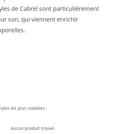
inyles de Cabrel sont particulièrement
eur son, qui viennent enrichir
porelles.
yles les plus notables :
Aucun produit trouvé.