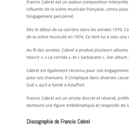
Francis Cabrel est un auteur-compositeur-interprète 
influents de la scène musicale française, connu pour
l’engagement personnel.
Dès le début de sa carrière dans les années 1970, Cab
de la scène musicale en 1974. Ce titre lui a valu un
Au fil des années, Cabrel a produit plusieurs albums
mourir », « La corrida », et « Sarbacane ». Son album 
Cabrel est également reconnu pour son engagement soci
pour ses chansons. Il s’implique dans diverses cause
Sud », qu’il a fondé à Astaffort.
Francis Cabrel est un artiste discret et réservé, pré
demeure une figure emblématique et respectée de 
Discographie de Francis Cabrel