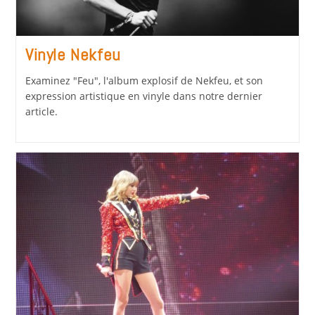
Vinyle Nekfeu
Examinez "Feu", l'album explosif de Nekfeu, et son
expression artistique en vinyle dans notre dernier
article.