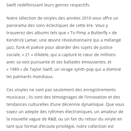
Swift redéfinissant leurs genres respectifs.
Notre sélection de vinyles des années 2010 vous offre un
panorama des sons éclectiques de cette ère. Vous y
trouverez des albums tels que « To Pimp a Butterfly » de
Kendrick Lamar, une œuvre révolutionnaire qui a mélangé
jazz, funk et poésie pour aborder des sujets de justice
sociale, « 21 » d’Adele, qui a capturé le cœur de millions
avec sa voix puissante et ses ballades émouvantes, et
« 1989 » de Taylor Swift, un virage synth-pop qui a dominé
les palmarès mondiaux.
Ces vinyles ne sont pas seulement des enregistrements
musicaux ; ils sont des témoignages de l’innovation et des
tendances culturelles d’une décennie dynamique. Que vous
soyez un adepte des rythmes électroniques, un amateur de
la nouvelle vague de R&B, ou un fan du retour du vinyle en
tant que format d’écoute privilégié, notre collection est