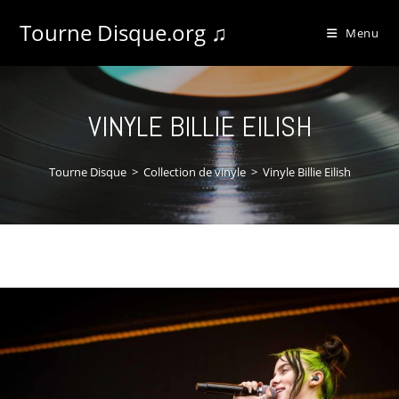
Tourne Disque.org ♫
Menu
VINYLE BILLIE EILISH
Tourne Disque
>
Collection de vinyle
>
Vinyle Billie Eilish