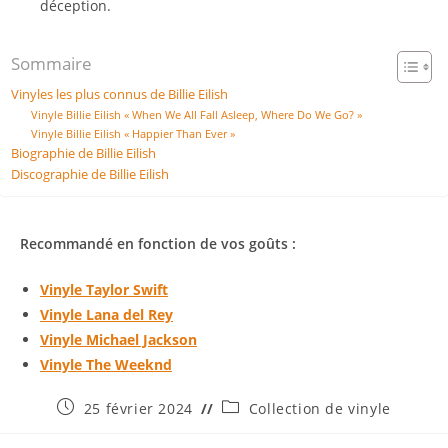
déception.
Sommaire
Vinyles les plus connus de Billie Eilish
Vinyle Billie Eilish « When We All Fall Asleep, Where Do We Go? »
Vinyle Billie Eilish « Happier Than Ever »
Biographie de Billie Eilish
Discographie de Billie Eilish
Recommandé en fonction de vos goûts :
Vinyle Taylor Swift
Vinyle Lana del Rey
Vinyle Michael Jackson
Vinyle The Weeknd
Publication
Post
25 février 2024
Collection de vinyle
publiée :
category: