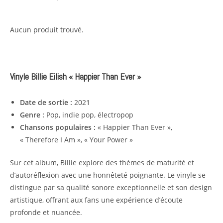
Aucun produit trouvé.
Vinyle Billie Eilish « Happier Than Ever »
Date de sortie :
2021
Genre :
Pop, indie pop, électropop
Chansons populaires :
« Happier Than Ever »,
« Therefore I Am », « Your Power »
Sur cet album, Billie explore des thèmes de maturité et
d’autoréflexion avec une honnêteté poignante. Le vinyle se
distingue par sa qualité sonore exceptionnelle et son design
artistique, offrant aux fans une expérience d’écoute
profonde et nuancée.