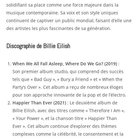
solidifiant sa place comme une force majeure dans la
musique contemporaine. Sa voix et son style uniques
continuent de captiver un public mondial, faisant d’elle une
des artistes les plus fascinantes de sa génération.
Discographie de Billie Eilish
When We All Fall Asleep, Where Do We Go? (2019)
:
Son premier album studio, qui comprend des succès
tels que « Bad Guy », « Bury a Friend » et « When the
Party’s Over ». Cet album a reçu de nombreux éloges
pour son approche innovante de la pop et de l’électro.
Happier Than Ever (2021)
: Le deuxième album de
Billie Eilish, avec des titres comme « Therefore I Am »,
« Your Power », et la chanson titre « Happier Than
Ever ». Cet album continue d’explorer des thèmes
complexes comme la célébrité, le consentement et la