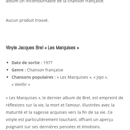
album un incontournable de la chanson française.
Aucun produit trouvé.
Vinyle Jacques Brel « Les Marquises »
Date de sortie :
1977
Genre :
Chanson française
Chansons populaires :
« Les Marquises », « Jojo »,
« Vieillir »
« Les Marquises », le dernier album de Brel, est empreint de
réflexions sur la vie, la mort et l’amour, illustrées avec la
maturité et la sagesse acquises vers la fin de sa vie. Ce
vinyle est particulièrement touchant, offrant un aperçu
poignant sur ses dernières pensées et émotions.