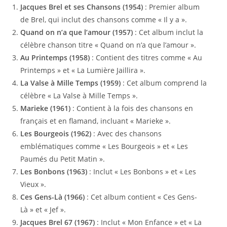
Jacques Brel et ses Chansons (1954)
: Premier album
de Brel, qui inclut des chansons comme « Il y a ».
Quand on n’a que l’amour (1957)
: Cet album inclut la
célèbre chanson titre « Quand on n’a que l’amour ».
Au Printemps (1958)
: Contient des titres comme « Au
Printemps » et « La Lumière Jaillira ».
La Valse à Mille Temps (1959)
: Cet album comprend la
célèbre « La Valse à Mille Temps ».
Marieke (1961)
: Contient à la fois des chansons en
français et en flamand, incluant « Marieke ».
Les Bourgeois (1962)
: Avec des chansons
emblématiques comme « Les Bourgeois » et « Les
Paumés du Petit Matin ».
Les Bonbons (1963)
: Inclut « Les Bonbons » et « Les
Vieux ».
Ces Gens-Là (1966)
: Cet album contient « Ces Gens-
Là » et « Jef ».
Jacques Brel 67 (1967)
: Inclut « Mon Enfance » et « La