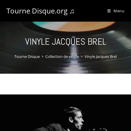
Tourne Disque.org ♫
Menu
VINYLE JACQUES BREL
Tourne Disque
>
Collection de vinyle
>
Vinyle Jacques Brel