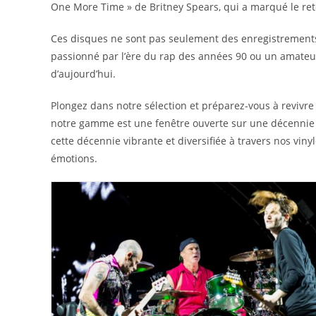
One More Time » de Britney Spears, qui a marqué le ret
Ces disques ne sont pas seulement des enregistrement
passionné par l’ère du rap des années 90 ou un amateur
d’aujourd’hui.
Plongez dans notre sélection et préparez-vous à revivre o
notre gamme est une fenêtre ouverte sur une décennie c
cette décennie vibrante et diversifiée à travers nos vin
émotions.