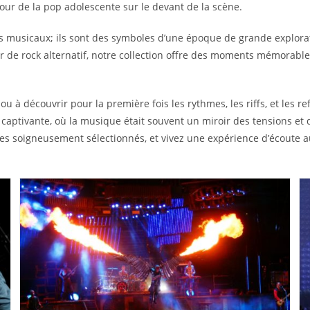
our de la pop adolescente sur le devant de la scène.
s musicaux; ils sont des symboles d’une époque de grande explo
 de rock alternatif, notre collection offre des moments mémorable
u à découvrir pour la première fois les rythmes, les riffs, et les r
aptivante, où la musique était souvent un miroir des tensions et 
yles soigneusement sélectionnés, et vivez une expérience d’écoute au