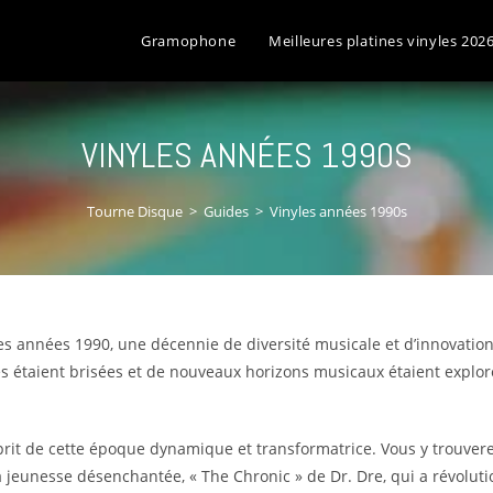
Gramophone
Meilleures platines vinyles 202
VINYLES ANNÉES 1990S
Tourne Disque
>
Guides
>
Vinyles années 1990s
s années 1990, une décennie de diversité musicale et d’innovation
res étaient brisées et de nouveaux horizons musicaux étaient expl
sprit de cette époque dynamique et transformatrice. Vous y trouve
la jeunesse désenchantée, « The Chronic » de Dr. Dre, qui a révolut