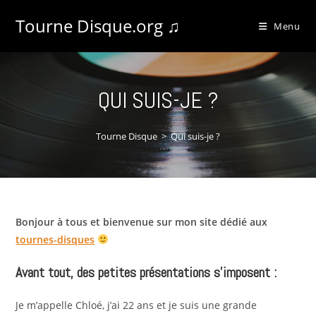
Tourne Disque.org ♫
Menu
QUI SUIS-JE ?
Tourne Disque
>
Qui suis-je ?
Bonjour à tous et bienvenue sur mon site dédié aux
tournes-disques
Avant tout, des petites présentations s’imposent :
Je m’appelle Chloé, j’ai 22 ans et je suis une grande