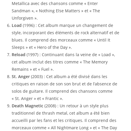
Metallica avec des chansons comme « Enter
Sandman », « Nothing Else Matters » et « The
Unforgiven ».
Load
(1996) : Cet album marque un changement de
style, incorporant des éléments de rock alternatif et de
blues. Il comprend des morceaux comme « Until It
Sleeps » et « Hero of the Day ».
Reload
(1997) : Continuant dans la veine de « Load »,
cet album inclut des titres comme « The Memory
Remains » et « Fuel ».
St. Anger
(2003) : Cet album a été divisé dans les
critiques en raison de son son brut et de l’absence de
solos de guitare. Il comprend des chansons comme
« St. Anger » et « Frantic ».
Death Magnetic
(2008) : Un retour à un style plus
traditionnel de thrash metal, cet album a été bien
accueilli par les fans et les critiques. Il comprend des
morceaux comme « All Nightmare Long » et « The Day