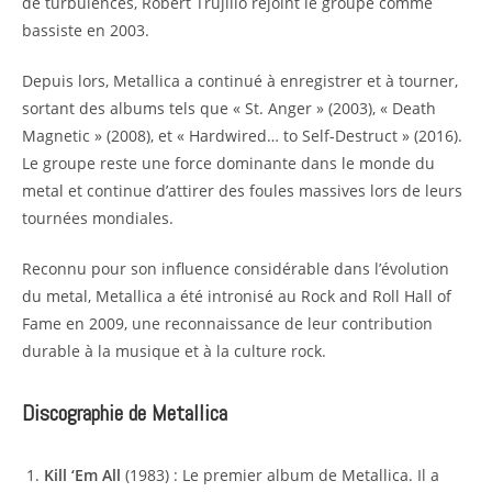
de turbulences, Robert Trujillo rejoint le groupe comme
bassiste en 2003.
Depuis lors, Metallica a continué à enregistrer et à tourner,
sortant des albums tels que « St. Anger » (2003), « Death
Magnetic » (2008), et « Hardwired… to Self-Destruct » (2016).
Le groupe reste une force dominante dans le monde du
metal et continue d’attirer des foules massives lors de leurs
tournées mondiales.
Reconnu pour son influence considérable dans l’évolution
du metal, Metallica a été intronisé au Rock and Roll Hall of
Fame en 2009, une reconnaissance de leur contribution
durable à la musique et à la culture rock.
Discographie de Metallica
Kill ‘Em All
(1983) : Le premier album de Metallica. Il a