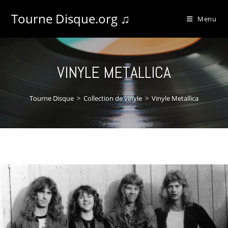
Tourne Disque.org ♫
Menu
VINYLE METALLICA
Tourne Disque
>
Collection de vinyle
>
Vinyle Metallica