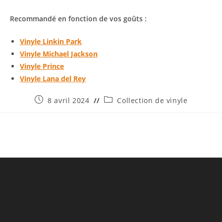
Recommandé en fonction de vos goûts :
Vinyle Linkin Park
Vinyle Michael Jackson
Vinyle Prince
Vinyle Lana del Rey
Publication
Post
8 avril 2024
Collection de vinyle
publiée :
category: